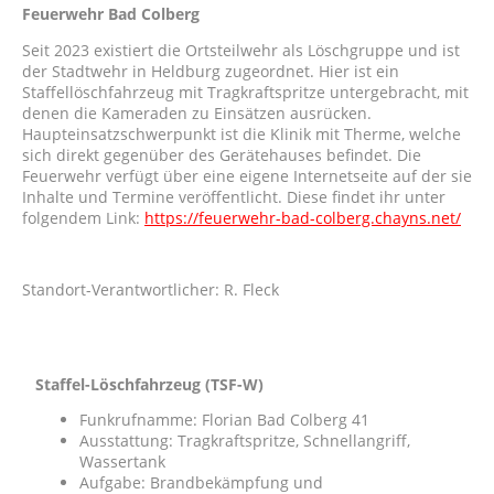
Feuerwehr Bad Colberg
Seit 2023 existiert die Ortsteilwehr als Löschgruppe und ist
der Stadtwehr in Heldburg zugeordnet. Hier ist ein
Staffellöschfahrzeug mit Tragkraftspritze untergebracht, mit
denen die Kameraden zu Einsätzen ausrücken.
Haupteinsatzschwerpunkt ist die Klinik mit Therme, welche
sich direkt gegenüber des Gerätehauses befindet. Die
Feuerwehr verfügt über eine eigene Internetseite auf der sie
Inhalte und Termine veröffentlicht. Diese findet ihr unter
folgendem Link:
https://feuerwehr-bad-colberg.chayns.net/
Standort-Verantwortlicher: R. Fleck
Staffel-Löschfahrzeug (TSF-W)
Funkrufnamme: Florian Bad Colberg 41
Ausstattung: Tragkraftspritze, Schnellangriff,
Wassertank
Aufgabe: Brandbekämpfung und