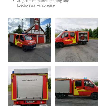
Aufgabe: Brandbekämpfung und
Löschwasserversorgung